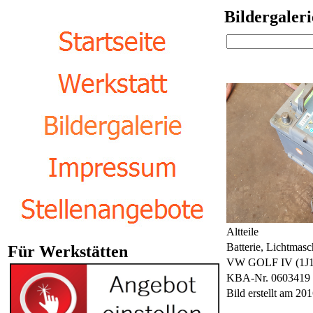
Bildergaleri
Altteile
Batterie, Lichtm
Für Werkstätten
VW GOLF IV (1J1
KBA-Nr. 0603419
Bild erstellt am 2