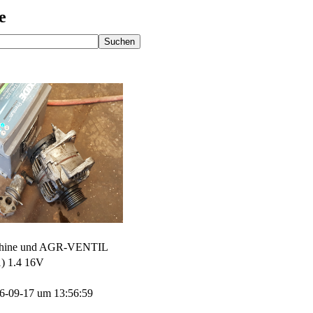
e
aschine und AGR-VENTIL
) 1.4 16V
016-09-17 um 13:56:59