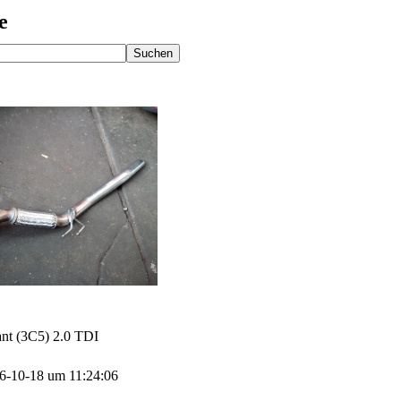
e
t (3C5) 2.0 TDI
016-10-18 um 11:24:06