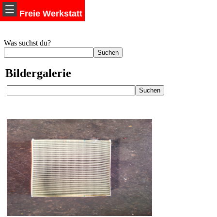
Freie Werkstatt
Was suchst du?
Bildergalerie