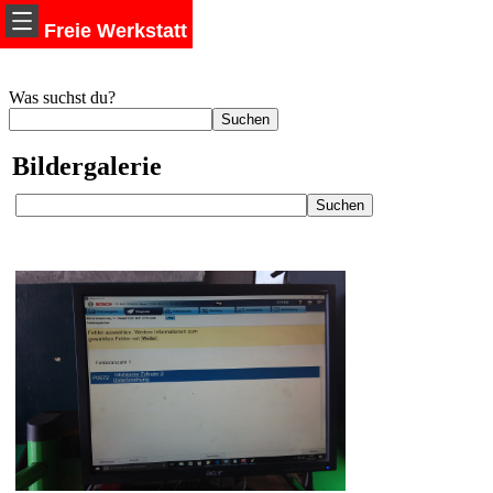
Freie Werkstatt
Was suchst du?
Bildergalerie